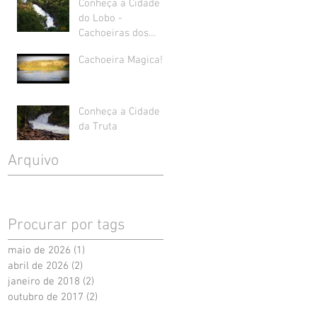
Conheça a Cidade
do Lobo -
Cachoeiras dos
Pretos - Joanópolis
Cachoeira Magica!
Conheça a Cidade
da Truta
Arquivo
Procurar por tags
maio de 2026
(1)
1 post
abril de 2026
(2)
2 posts
janeiro de 2018
(2)
2 posts
outubro de 2017
(2)
2 posts