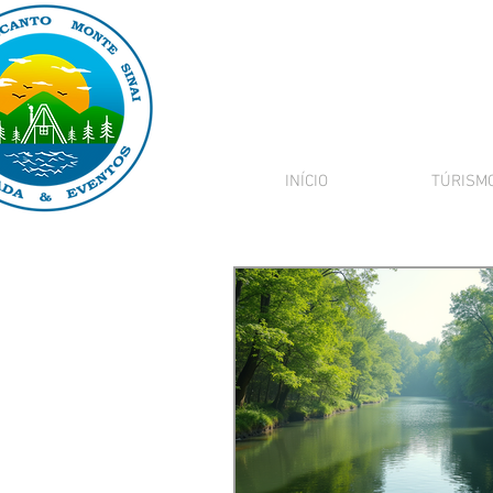
INÍCIO
TÚRISM