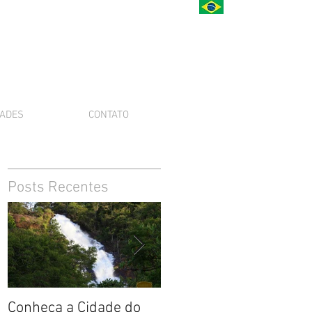
ADES
CONTATO
Posts Recentes
,
Conheça a Cidade do
Cachoeira Magica!