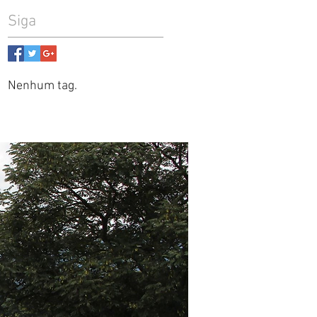
Siga
Nenhum tag.